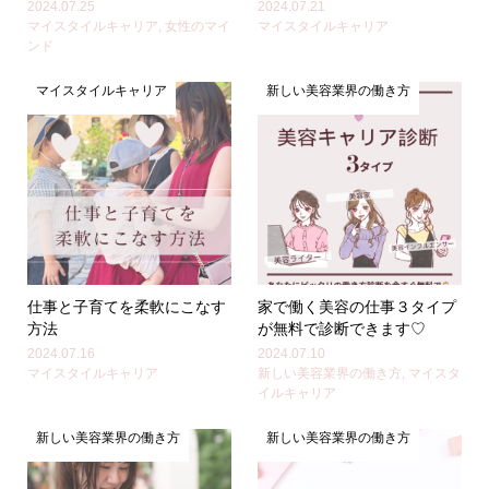
2024.07.25
2024.07.21
マイスタイルキャリア
,
女性のマイ
マイスタイルキャリア
ンド
マイスタイルキャリア
新しい美容業界の働き方
仕事と子育てを柔軟にこなす
家で働く美容の仕事３タイプ
方法
が無料で診断できます♡
2024.07.16
2024.07.10
マイスタイルキャリア
新しい美容業界の働き方
,
マイスタ
イルキャリア
新しい美容業界の働き方
新しい美容業界の働き方