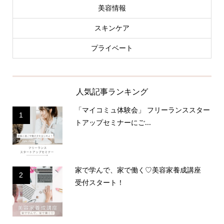
美容情報
スキンケア
プライベート
人気記事ランキング
「マイコミュ体験会」 フリーランススター
1
トアップセミナーにご...
家で学んで、家で働く♡美容家養成講座
2
受付スタート！