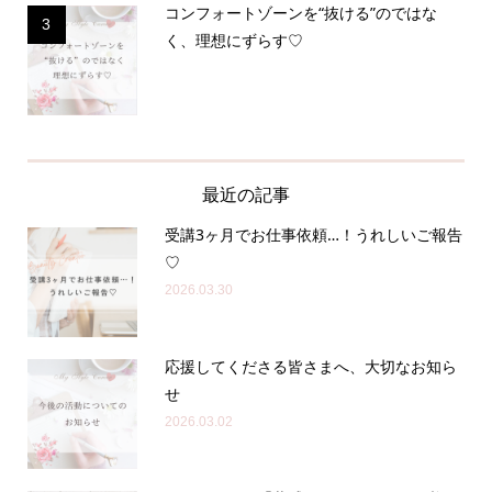
コンフォートゾーンを“抜ける”のではな
3
く、理想にずらす♡
最近の記事
受講3ヶ月でお仕事依頼…！うれしいご報告
♡
2026.03.30
応援してくださる皆さまへ、大切なお知ら
せ
2026.03.02