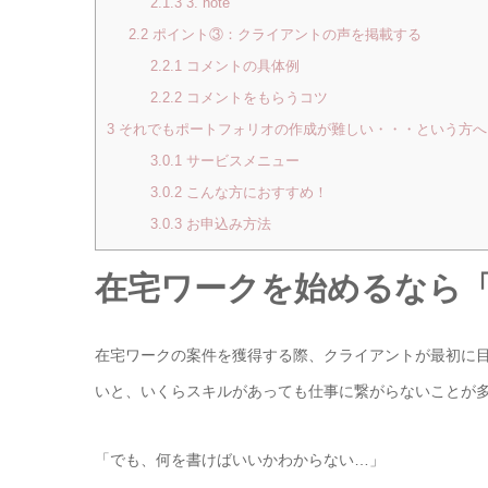
2.1.3
3. note
2.2
ポイント③：クライアントの声を掲載する
2.2.1
コメントの具体例
2.2.2
コメントをもらうコツ
3
それでもポートフォリオの作成が難しい・・・という方へ
3.0.1
サービスメニュー
3.0.2
こんな方におすすめ！
3.0.3
お申込み方法
在宅ワークを始めるなら「
在宅ワークの案件を獲得する際、クライアントが最初に
いと、いくらスキルがあっても仕事に繋がらないことが
「でも、何を書けばいいかわからない…」