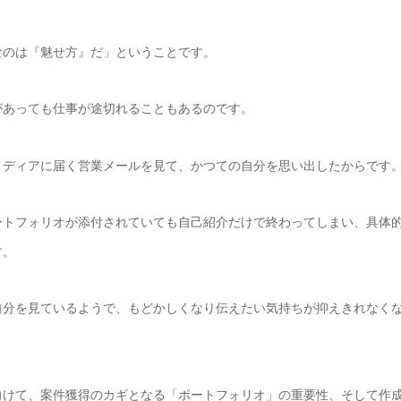
なのは『魅せ方』だ」ということです。
があっても仕事が途切れることもあるのです。
メディアに届く営業メールを見て、かつての自分を思い出したからです
ートフォリオが添付されていても自己紹介だけで終わってしまい、具体
す。
自分を見ているようで、もどかしくなり伝えたい気持ちが抑えきれなく
向けて、案件獲得のカギとなる「ポートフォリオ」の重要性、そして作