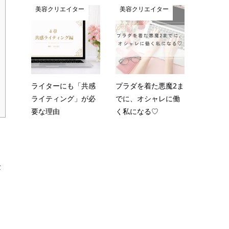
美容クリエイター
美容クリエイター
ライターにも「共感
プラダを着た悪魔2ま
ライティング」が必
でに、オシャレに働
要な理由
く私になる♡
な