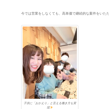
今では営業をしなくても、高単価で継続的な案件をいた
子供に「おかえり」と言える働き方も実
現