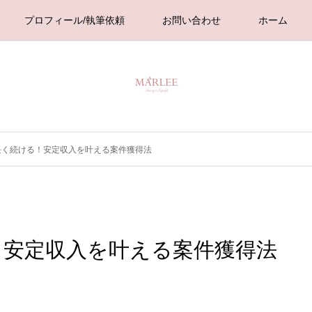
プロフィール/執筆依頼
お問い合わせ
ホーム
長く続ける！安定収入を叶える案件獲得法
！安定収入を叶える案件獲得法