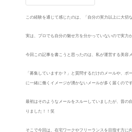
この経験を通じて感じたのは、「自分の実力以上に大切
実は、プロでも自分の魅せ方を分かっていないので実力
今回この記事を書こうと思ったのは、私が運営する美容
「募集していますか？」と質問するだけのメールや、ポ
に一緒に働くイメージが湧かないメールが多く届くので
最初はそのようなメールをスルーしていましたが、昔の
りました！！笑
そこで今回は、在宅ワークやフリーランスを目指す方に