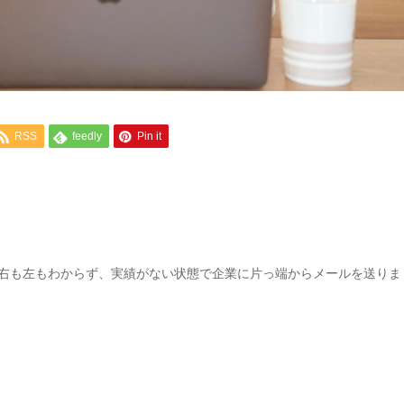
RSS
feedly
Pin it
は右も左もわからず、実績がない状態で企業に片っ端からメールを送りま