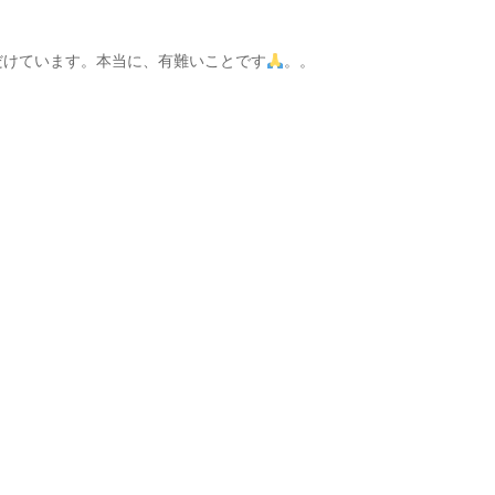
だけています。本当に、有難いことです
。。