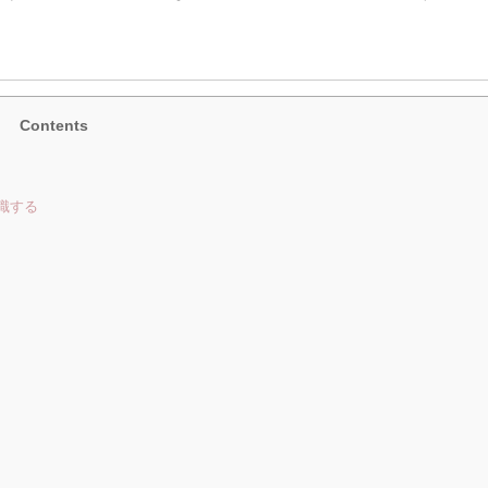
Contents
識する