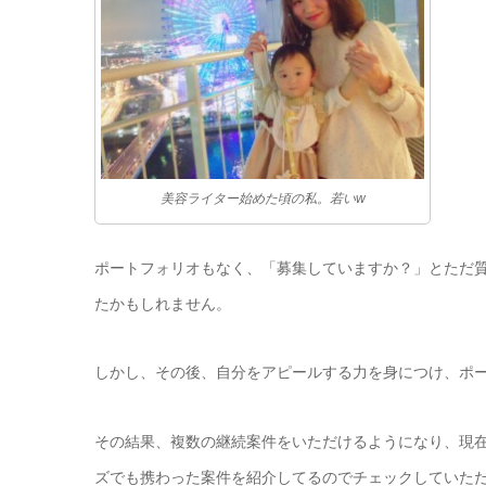
美容ライター始めた頃の私。若いw
ポートフォリオもなく、「募集していますか？」とただ
たかもしれません。
しかし、その後、自分をアピールする力を身につけ、ポ
その結果、複数の継続案件をいただけるようになり、現
ズでも携わった案件を紹介してるのでチェックしていた