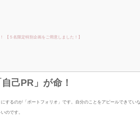
！ 【５名限定特別企画をご用意しました！】
自己PR」が命！
目にするのが「ポートフォリオ」です。自分のことをアピールできてい
多いのです。