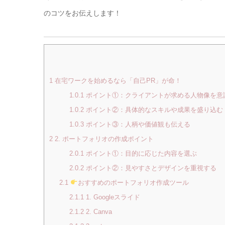
のコツをお伝えします！
1
在宅ワークを始めるなら「自己PR」が命！
1.0.1
ポイント①：クライアントが求める人物像を意
1.0.2
ポイント②：具体的なスキルや成果を盛り込む
1.0.3
ポイント③：人柄や価値観も伝える
2
2. ポートフォリオの作成ポイント
2.0.1
ポイント①：目的に応じた内容を選ぶ
2.0.2
ポイント②：見やすさとデザインを重視する
2.1
おすすめのポートフォリオ作成ツール
2.1.1
1. Googleスライド
2.1.2
2. Canva