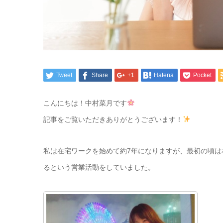
Tweet
Share
+1
Hatena
Pocket
こんにちは！中村菜月です
記事をご覧いただきありがとうございます！
私は在宅ワークを始めて約7年になりますが、最初の頃
るという営業活動をしていました。