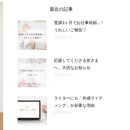
最近の記事
受講3ヶ月でお仕事依頼…！
うれしいご報告♡
2026.03.30
応援してくださる皆さま
へ、大切なお知らせ
2026.03.02
ライターにも「共感ライテ
ィング」が必要な理由
2026.02.14