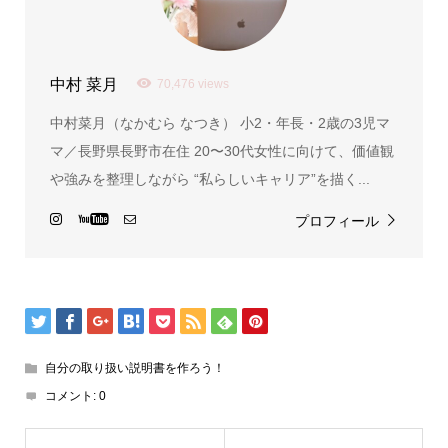
中村 菜月
70,476 views
中村菜月（なかむら なつき） 小2・年長・2歳の3児マ
マ／長野県長野市在住 20〜30代女性に向けて、価値観
や強みを整理しながら “私らしいキャリア”を描く...
プロフィール
自分の取り扱い説明書を作ろう！
コメント:
0