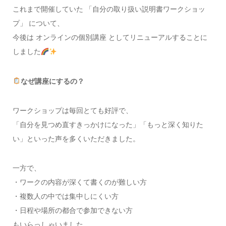
これまで開催していた 「自分の取り扱い説明書ワークショッ
プ」 について、
今後は オンラインの個別講座 としてリニューアルすることに
しました
なぜ講座にするの？
ワークショップは毎回とても好評で、
「自分を見つめ直すきっかけになった」「もっと深く知りた
い」といった声を多くいただきました。
一方で、
・ワークの内容が深くて書くのが難しい方
・複数人の中では集中しにくい方
・日程や場所の都合で参加できない方
もいらっしゃいました。