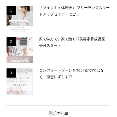
「マイコミュ体験会」 フリーランススター
1
トアップセミナーにご...
家で学んで、家で働く♡美容家養成講座
2
受付スタート！
コンフォートゾーンを“抜ける”のではな
3
く、理想にずらす♡
最近の記事