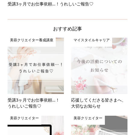
受講3ヶ月でお仕事依頼…！うれしいご報告♡
応
おすすめ記事
美容クリエイター養成講座
マイスタイルキャリア
受講3ヶ月でお仕事依頼…！
応援してくださる皆さまへ、
うれしいご報告♡
大切なお知らせ
美容クリエイター
美容クリエイター