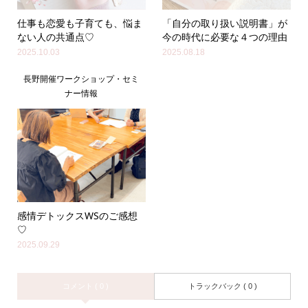
仕事も恋愛も子育ても、悩ま
「自分の取り扱い説明書」が
ない人の共通点♡
今の時代に必要な４つの理由
2025.10.03
2025.08.18
長野開催ワークショップ・セミ
ナー情報
感情デトックスWSのご感想
♡
2025.09.29
コメント ( 0 )
トラックバック ( 0 )