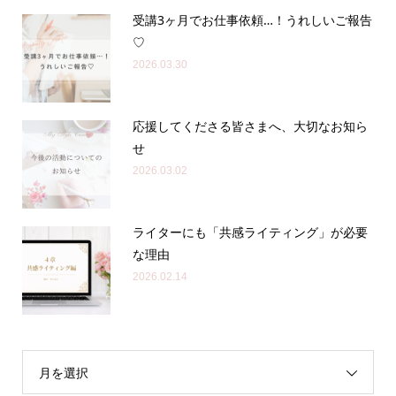
受講3ヶ月でお仕事依頼…！うれしいご報告
♡
2026.03.30
応援してくださる皆さまへ、大切なお知ら
せ
2026.03.02
ライターにも「共感ライティング」が必要
な理由
2026.02.14
月を選択