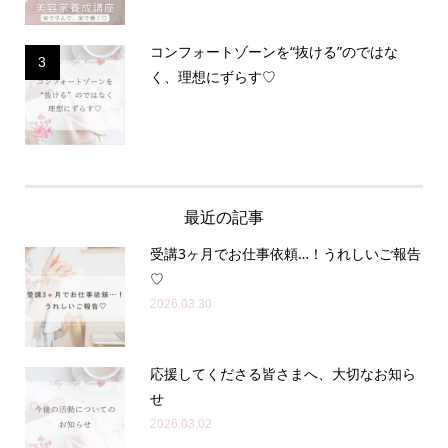
コンフォートゾーンを“抜ける”のではな
3
く、理想にずらす♡
最近の記事
受講3ヶ月でお仕事依頼…！うれしいご報告
♡
2026.03.30
応援してくださる皆さまへ、大切なお知ら
せ
2026.03.02