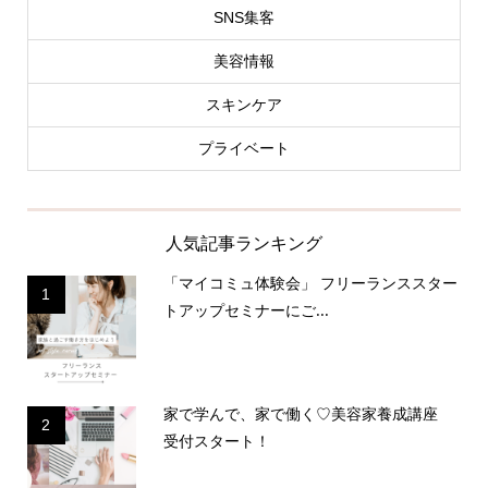
SNS集客
美容情報
スキンケア
プライベート
人気記事ランキング
「マイコミュ体験会」 フリーランススター
1
トアップセミナーにご...
家で学んで、家で働く♡美容家養成講座
2
受付スタート！