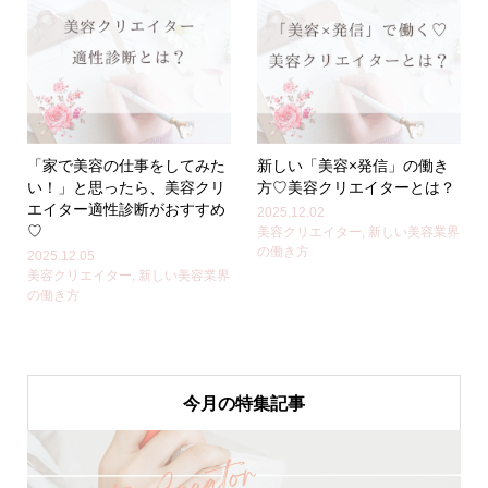
「家で美容の仕事をしてみた
新しい「美容×発信」の働き
い！」と思ったら、美容クリ
方♡美容クリエイターとは？
エイター適性診断がおすすめ
2025.12.02
♡
美容クリエイター
,
新しい美容業界
の働き方
2025.12.05
美容クリエイター
,
新しい美容業界
の働き方
今月の特集記事