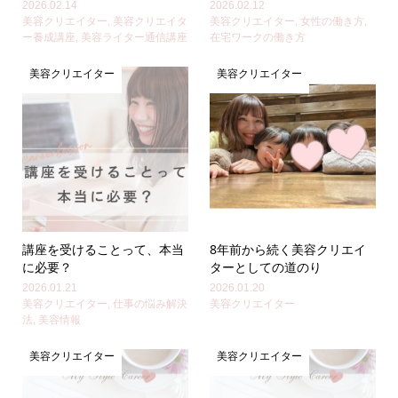
2026.02.14
2026.02.12
美容クリエイター
,
美容クリエイタ
美容クリエイター
,
女性の働き方
,
ー養成講座
,
美容ライター通信講座
在宅ワークの働き方
美容クリエイター
美容クリエイター
講座を受けることって、本当
8年前から続く美容クリエイ
に必要？
ターとしての道のり
2026.01.21
2026.01.20
美容クリエイター
,
仕事の悩み解決
美容クリエイター
法
,
美容情報
美容クリエイター
美容クリエイター