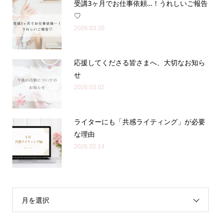
受講3ヶ月でお仕事依頼…！うれしいご報告
♡
2026.03.30
応援してくださる皆さまへ、大切なお知ら
せ
2026.03.02
ライターにも「共感ライティング」が必要
な理由
2026.02.14
月を選択