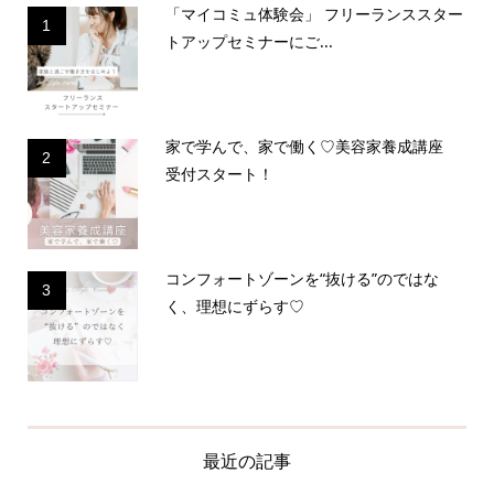
「マイコミュ体験会」 フリーランススター
1
トアップセミナーにご...
家で学んで、家で働く♡美容家養成講座
2
受付スタート！
コンフォートゾーンを“抜ける”のではな
3
く、理想にずらす♡
最近の記事