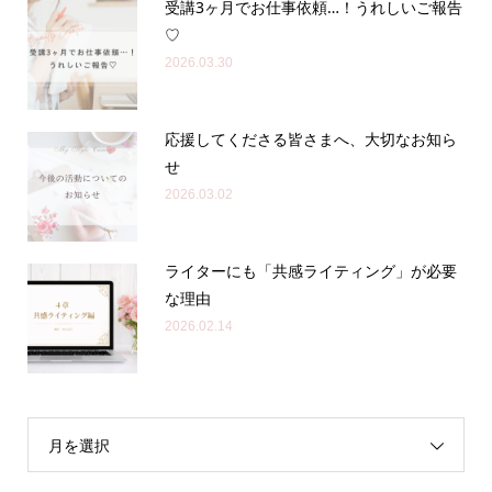
受講3ヶ月でお仕事依頼…！うれしいご報告
♡
2026.03.30
応援してくださる皆さまへ、大切なお知ら
せ
2026.03.02
ライターにも「共感ライティング」が必要
な理由
2026.02.14
月を選択