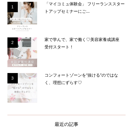
「マイコミュ体験会」 フリーランススター
1
トアップセミナーにご...
家で学んで、家で働く♡美容家養成講座
2
受付スタート！
コンフォートゾーンを“抜ける”のではな
3
く、理想にずらす♡
最近の記事