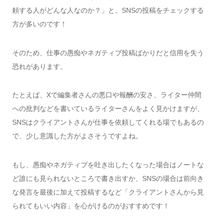
頼する人がどんな人なのか？」と、SNSの投稿をチェックする
方が多いのです！
そのため、仕事の愚痴やネガティブ投稿ばかりだと信用を失う
恐れがあります。
たとえば、Xで編集者さんの悪口や報酬の安さ、ライター仲間
への批判などを書いているライターさんをよく見かけますが、
SNSはクライアントさんが仕事を依頼してくれる場でもあるの
で、少し意識した方がよさそうですよね。
もし、愚痴やネガティブを吐き出したくなった場合はノートな
ど誰にも見られないところで書き出すか、SNSの場合は前向き
な発言を最後に加えて投稿するなど「クライアントさんから見
られてもいい内容」を心がけるのがおすすめです！