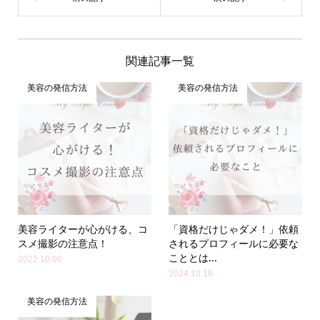
関連記事一覧
美容の発信方法
美容の発信方法
美容ライターが心がける、コ
「資格だけじゃダメ！」依頼
スメ撮影の注意点！
されるプロフィールに必要な
こととは...
2022.10.06
2024.10.18
美容の発信方法