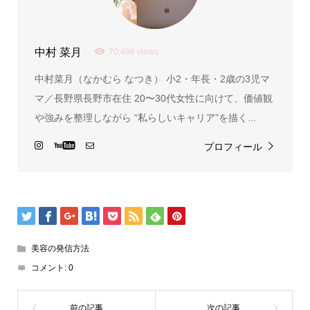
中村 菜月
70,496 views
中村菜月（なかむら なつき） 小2・年長・2歳の3児マ
マ／長野県長野市在住 20〜30代女性に向けて、価値観
や強みを整理しながら “私らしいキャリア”を描く...
プロフィール
美容の発信方法
コメント:
0