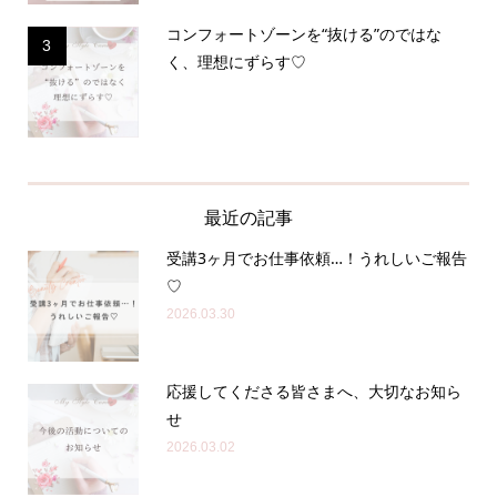
コンフォートゾーンを“抜ける”のではな
3
く、理想にずらす♡
最近の記事
受講3ヶ月でお仕事依頼…！うれしいご報告
♡
2026.03.30
応援してくださる皆さまへ、大切なお知ら
せ
2026.03.02