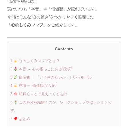
“感情”の奥には、
実はいつも「本音」や「価値観」が隠れています。
今日はそんな“心の動き”をわかりやすく整理した
「
心のしくみマップ
」をご紹介します。
Contents
1
心のしくみマップとは？
2
本音 ＝ 心の根っこにある“欲求”
3
価値観 ＝ 「どう生きたいか」というルール
4
感情 ＝ 価値観の“反応”
5
紐解くことで見えてくるもの
6
この部分を紐解くのが、ワークショップやセッションで
す。
7
まとめ