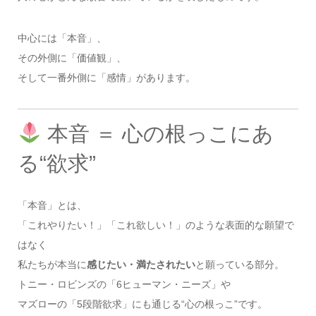
中心には「本音」、
その外側に「価値観」、
そして一番外側に「感情」があります。
本音 ＝ 心の根っこにあ
る“欲求”
「本音」とは、
「これやりたい！」「これ欲しい！」のような表面的な願望で
はなく
私たちが本当に
感じたい・満たされたい
と願っている部分。
トニー・ロビンズの「6ヒューマン・ニーズ」や
マズローの「5段階欲求」にも通じる“心の根っこ”です。