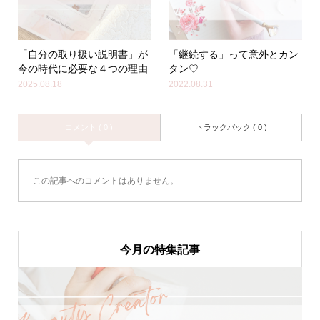
「自分の取り扱い説明書」が
「継続する」って意外とカン
今の時代に必要な４つの理由
タン♡
2025.08.18
2022.08.31
コメント ( 0 )
トラックバック ( 0 )
この記事へのコメントはありません。
今月の特集記事