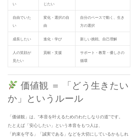
い
じたい
自由でいた
変化・選択の自
自分のペースで動く、生き
い
由
方の選択
成長したい
進化・学び
新しい挑戦、自己理解
人の笑顔が
貢献・支援
サポート・教育・優しさの
見たい
循環
価値観 ＝ 「どう生きたい
か」というルール
「価値観」は、“本音を叶えるためのわたしなりの道”です。
たとえば「安心したい」という本音をもつ人は、
「約束を守る」「誠実である」などを大切にしているかもしれ