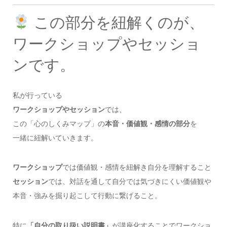
この部分を紐解くのが、
ワークショップやセッショ
ンです。
私が行っている
ワークショップやセッション
では、
この「心のしくみマップ」の
本音・価値観・感情の部分
を
一緒に紐解いていきます。
ワークショップ
では価値観・感情を紐解き自分を理解すること
セッション
では、対話を通して自分では気づきにくい価値観や
本音・強みを掘り起こして行動に繋げること。
特に
「自分の取り扱い説明書」
が講座化することでワークショ