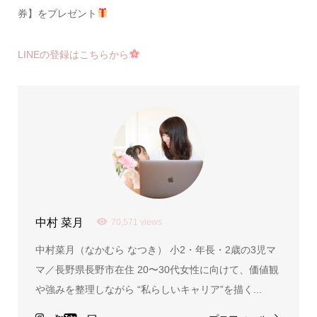
券】をプレゼント
LINEの登録はこちらから
中村 菜月
70,571 views
中村菜月（なかむら なつき） 小2・年長・2歳の3児マ
マ／長野県長野市在住 20〜30代女性に向けて、価値観
や強みを整理しながら “私らしいキャリア”を描く...