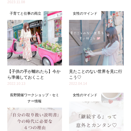
2023.11.08
子育てと仕事の両立
女性のマインド
【子供の手が離れたら】今か
見たことのない世界を見に行
ら準備しておくこと
こう♡
2022.10.13
2022.04.14
長野開催ワークショップ・セミ
女性のマインド
ナー情報