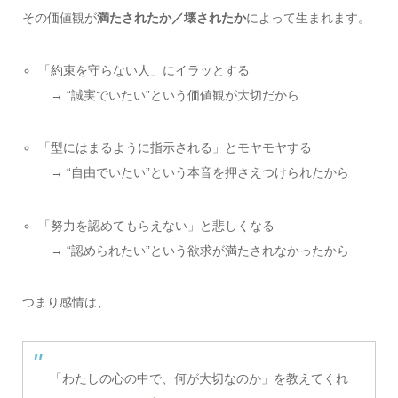
その価値観が
満たされたか／壊されたか
によって生まれます。
「約束を守らない人」にイラッとする
→ “誠実でいたい”という価値観が大切だから
「型にはまるように指示される」とモヤモヤする
→ “自由でいたい”という本音を押さえつけられたから
「努力を認めてもらえない」と悲しくなる
→ “認められたい”という欲求が満たされなかったから
つまり感情は、
「わたしの心の中で、何が大切なのか」を教えてくれ