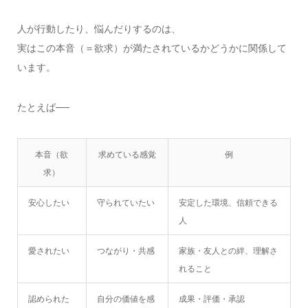
人が行動したり、悩んだりするのは、
実はこの本音（＝欲求）が満たされているかどうかに関係して
います。
たとえば──
本音（欲
求めている感覚
例
求）
安心したい
守られていたい
安定した環境、信頼できる
人
愛されたい
つながり・共感
家族・友人との絆、理解さ
れること
認められた
自分の価値を感
成果・評価・承認