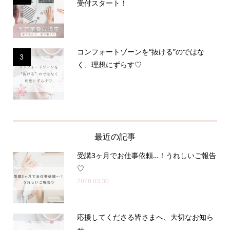
受付スタート！
コンフォートゾーンを“抜ける”のではな
3
く、理想にずらす♡
最近の記事
受講3ヶ月でお仕事依頼…！うれしいご報告
♡
2026.03.30
応援してくださる皆さまへ、大切なお知ら
せ