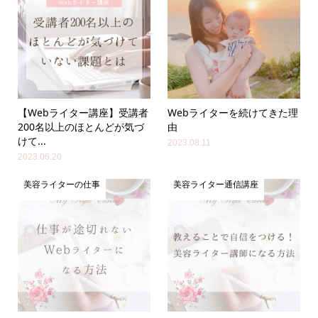
【Webライター講座】受講者
Webライターを続けてきた理
200名以上のほとんどが気づ
由
けて...
2023.08.11
2023.06.20
美容ライターの仕事
美容ライター通信講座