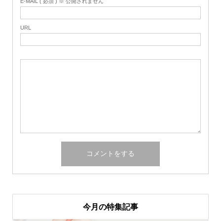
E-MAIL ( 必須 ) ※ 公開されません
URL
今月の特集記事