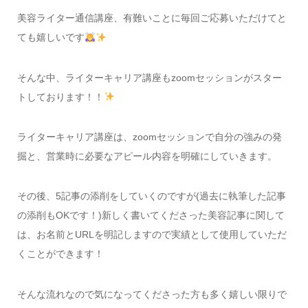
美容ライター通信講座、有難いことに毎回ご応募いただけてと
ても嬉しいです
そんな中、ライターキャリア講座もzoomセッションがスター
トしております！！
ライターキャリア講座は、zoomセッションで自分の強みの発
掘と、営業時に必要なアピール内容を明確にしていきます。
その後、5記事の添削をしていくのですが(過去に執筆した記事
の添削もOKです！)新しく書いてくださった美容記事に関して
は、お名前とURLを明記しますので実績として使用していただ
くことができます！
そんな流れなので気になってくださった方も多く嬉しい限りで