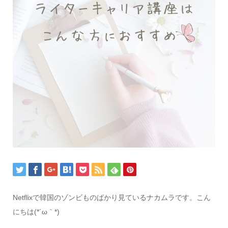
Netflixで韓国のゾンビものばかり見ているナカムラです。こん
にちは(*´ω｀*)