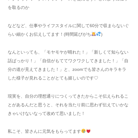
を取るのか
などなど、仕事やライフスタイルに関して60分で収まらないぐ
らい細かくお伝えしてます！(時間延びがち
)
なんといっても、「モヤモヤが晴れた！」「新しくて知らない
話ばっかり！」「自信がもててワクワクしてきました！」「自
分の道が見えてきました！」と、zoomでも皆さんのキラキラ
した様子が見れることがとても嬉しいのです♡
現実を、自分の理想通りにつくってきたからこそ伝えられるこ
とがあるんだと思うと、それを当たり前に思わず伝えていかな
きゃいけないなって改めて思いました！
私こそ、皆さんに元気をもらってます