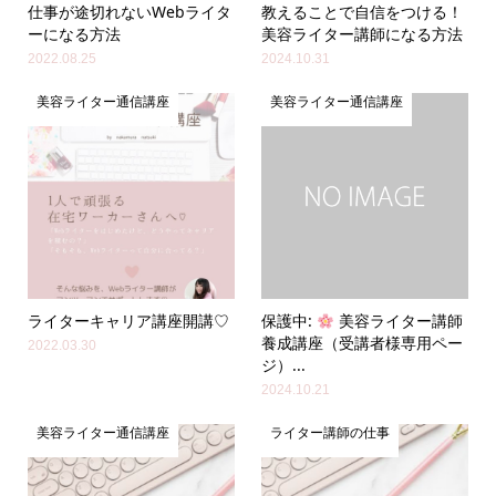
仕事が途切れないWebライタ
教えることで自信をつける！
ーになる方法
美容ライター講師になる方法
2022.08.25
2024.10.31
美容ライター通信講座
美容ライター通信講座
ライターキャリア講座開講♡
保護中:
美容ライター講師
養成講座（受講者様専用ペー
2022.03.30
ジ）...
2024.10.21
美容ライター通信講座
ライター講師の仕事