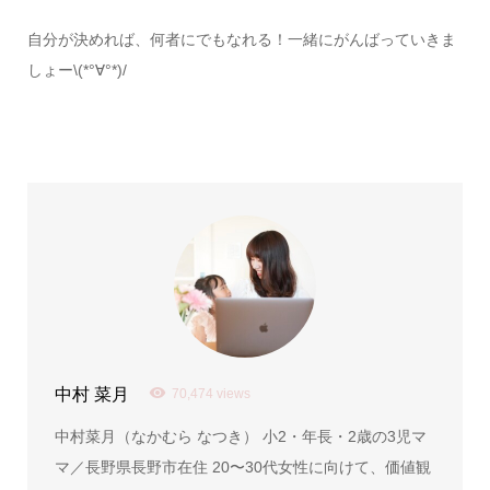
自分が決めれば、何者にでもなれる！一緒にがんばっていきま
しょー\(*°∀°*)/
中村 菜月
70,474 views
中村菜月（なかむら なつき） 小2・年長・2歳の3児マ
マ／長野県長野市在住 20〜30代女性に向けて、価値観