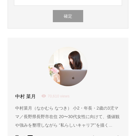
中村 菜月
70,610 views
中村菜月（なかむら なつき） 小2・年長・2歳の3児マ
マ／長野県長野市在住 20〜30代女性に向けて、価値観
や強みを整理しながら “私らしいキャリア”を描く...