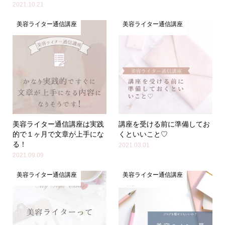
2021.10.21
美容ライター通信講座
美容ライター通信講座
美容ライター通信講座は実践
講座を受ける前に準備してお
的で１ヶ月で文章が上手にな
くといいこと♡
る！
2021.03.01
2021.09.09
美容ライター通信講座
美容ライター通信講座