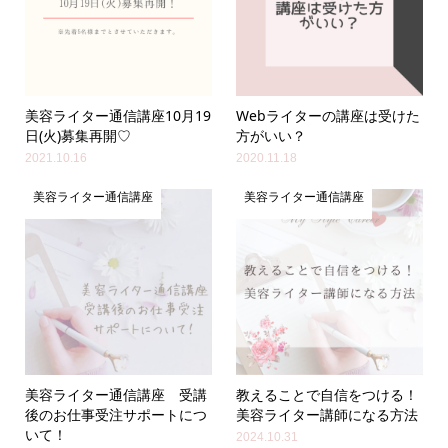
美容ライター通信講座10月19
Webライターの講座は受けた
日(火)募集再開♡
方がいい？
2021.10.16
2020.11.18
美容ライター通信講座
美容ライター通信講座
美容ライター通信講座 受講
教えることで自信をつける！
後のお仕事受注サポートにつ
美容ライター講師になる方法
いて！
2024.10.31