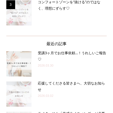
コンフォートゾーンを“抜ける”のではな
3
く、理想にずらす♡
最近の記事
受講3ヶ月でお仕事依頼…！うれしいご報告
♡
2026.03.30
応援してくださる皆さまへ、大切なお知ら
せ
2026.03.02