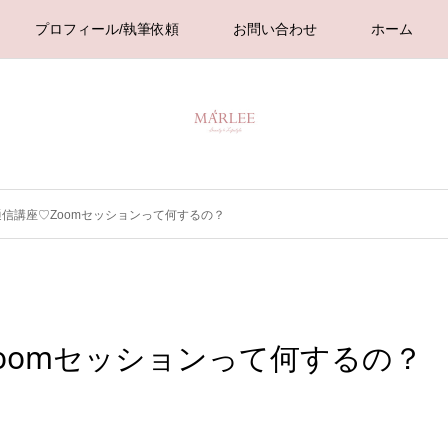
プロフィール/執筆依頼
お問い合わせ
ホーム
信講座♡Zoomセッションって何するの？
oomセッションって何するの？