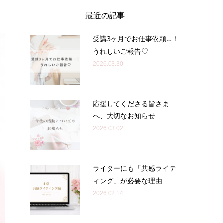
最近の記事
受講3ヶ月でお仕事依頼…！
うれしいご報告♡
2026.03.30
応援してくださる皆さま
へ、大切なお知らせ
2026.03.02
ライターにも「共感ライテ
ィング」が必要な理由
2026.02.14