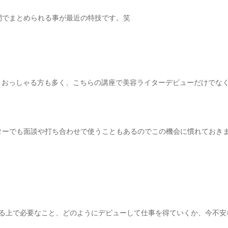
時間でまとめられる事が最近の特技です。笑
」とおっしゃる方も多く、こちらの講座で美容ライターデビューだけでな
イターでも面談や打ち合わせで使うこともあるのでこの機会に慣れておき
なる上で必要なこと、どのようにデビューして仕事を得ていくか、今不安