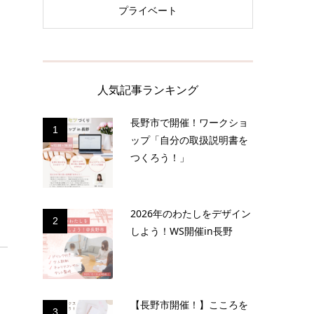
プライベート
人気記事ランキング
長野市で開催！ワークショ
1
ップ「自分の取扱説明書を
つくろう！」
2026年のわたしをデザイン
2
しよう！WS開催in長野
【長野市開催！】こころを
3