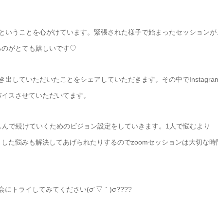
！ということを心がけています。緊張された様子で始まったセッションが
るのがとても嬉しいです♡
出していただいたことをシェアしていただきます。その中でInstagra
バイスさせていただいてます。
楽しんで続けていくためのビジョン設定をしていきます。1人で悩むより
した悩みも解決してあげられたりするのでzoomセッションは大切な時
トライしてみてください(σ´▽｀)σ????