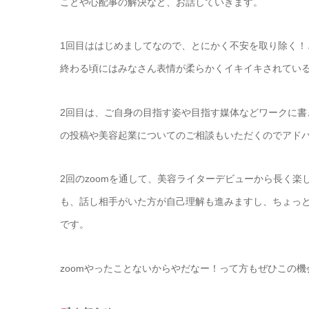
ことや心配事の解決など、お話していきます。
1回目ははじめましてなので、とにかく不安を取り除く
終わる頃にはみなさん表情が柔らかくイキイキされてい
2回目は、ご自身の目指す姿や目指す媒体などワークに書き
の投稿や美容起業についてのご相談もいただくのでアド
2回のzoomを通して、美容ライターデビューから長く
も、話し相手がいた方が自己理解も進みますし、ちょっと
です。
zoomやったことないからやだなー！って方もぜひこの機会に