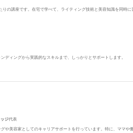
たりの講座です。在宅で学べて、ライティング技術と美容知識を同時に
ランディングから実践的なスキルまで、しっかりとサポートします。
レッジ
代表
ングや美容家としてのキャリアサポートを行っています。特に、ママや