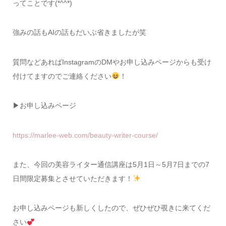
ってことです(*^^*)
強みの話もAIの話もだいぶ省きましたが笑
質問などあればInstagramのDMやお申し込みページからも受け
付けてますのでご連絡ください
！
▶お申し込みページ
https://marlee-web.com/beauty-writer-course/
また、今回の美容ライター通信講座は5月1日～5月7日までの7
日間限定募集とさせていただきます！
お申し込みページも新しくしたので、ぜひぜひ覗きに来てくだ
さい