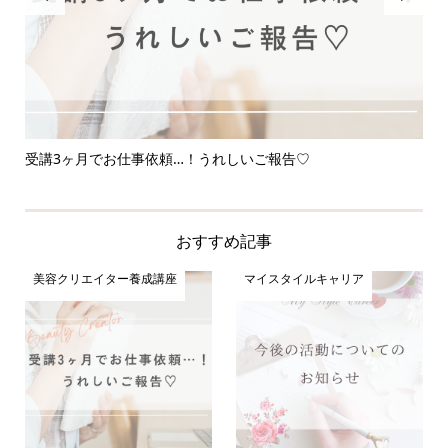
受講3ヶ月でお仕事依頼…！うれしいご報告♡
応
おすすめ記事
美容クリエイター養成講座
マイスタイルキャリア