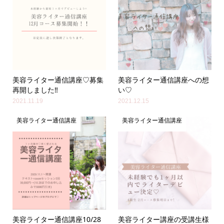
美容ライター通信講座♡募集
美容ライター通信講座への想
再開しました‼︎
い♡
2021.11.19
2021.12.15
美容ライター通信講座
美容ライター通信講座
美容ライター通信講座10/28
美容ライター講座の受講生様