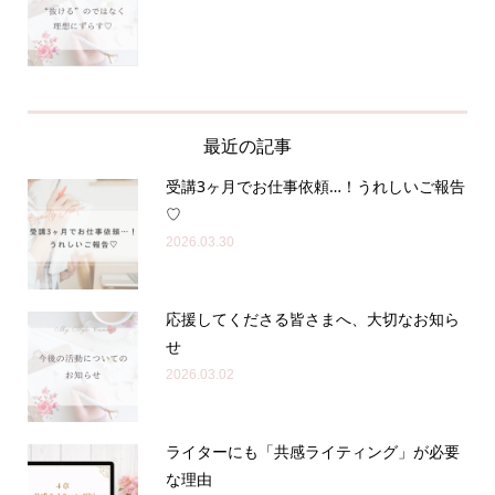
最近の記事
受講3ヶ月でお仕事依頼…！うれしいご報告
♡
2026.03.30
応援してくださる皆さまへ、大切なお知ら
せ
2026.03.02
ライターにも「共感ライティング」が必要
な理由