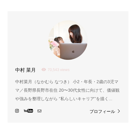
中村 菜月
70,543 views
中村菜月（なかむら なつき） 小2・年長・2歳の3児マ
マ／長野県長野市在住 20〜30代女性に向けて、価値観
や強みを整理しながら “私らしいキャリア”を描く...
プロフィール