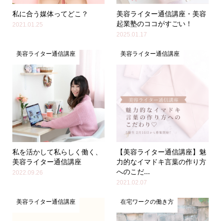
私に合う媒体ってどこ？
美容ライター通信講座・美容
起業塾のココがすごい！
2021.01.25
2025.01.17
美容ライター通信講座
美容ライター通信講座
私を活かして私らしく働く、
【美容ライター通信講座】魅
美容ライター通信講座
力的なイマドキ言葉の作り方
へのこだ...
2022.09.26
2021.02.07
美容ライター通信講座
在宅ワークの働き方