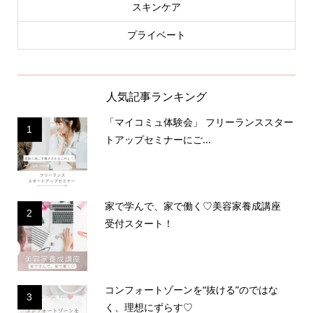
スキンケア
プライベート
人気記事ランキング
「マイコミュ体験会」 フリーランススター
1
トアップセミナーにご...
家で学んで、家で働く♡美容家養成講座
2
受付スタート！
コンフォートゾーンを“抜ける”のではな
3
く、理想にずらす♡