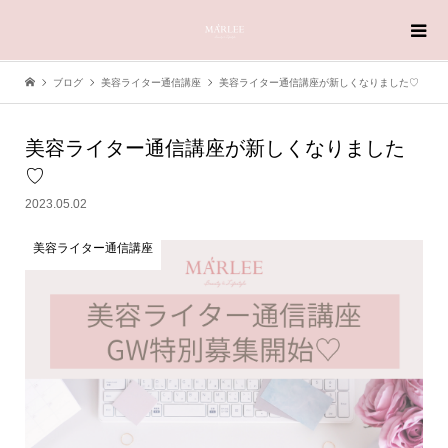
ブログ
美容ライター通信講座
美容ライター通信講座が新しくなりました♡
美容ライター通信講座が新しくなりました
♡
2023.05.02
美容ライター通信講座