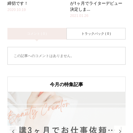
締切です！
が1ヶ月でライターデビュー
決定しま...
2020.10.19
2021.01.26
コメント ( 0 )
トラックバック ( 0 )
この記事へのコメントはありません。
今月の特集記事

