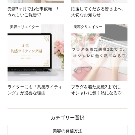
受講3ヶ月でお仕事依頼…！
応援してくださる皆さまへ、
うれしいご報告♡
大切なお知らせ
美容クリエイター
美容クリエイター
ライターにも「共感ライティ
プラダを着た悪魔2までに、
ング」が必要な理由
オシャレに働く私になる♡
カテゴリー選択
美容の発信方法