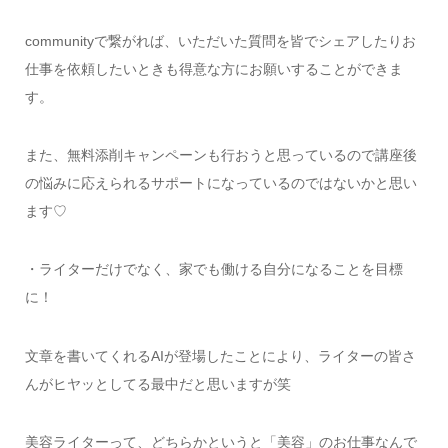
communityで繋がれば、いただいた質問を皆でシェアしたりお
仕事を依頼したいときも得意な方にお願いすることができま
す。
また、無料添削キャンペーンも行おうと思っているので講座後
の悩みに応えられるサポートになっているのではないかと思い
ます♡
・ライターだけでなく、家でも働ける自分になることを目標
に！
文章を書いてくれるAIが登場したことにより、ライターの皆さ
んがヒヤッとしてる最中だと思いますが笑
美容ライターって、どちらかというと「美容」のお仕事なんで