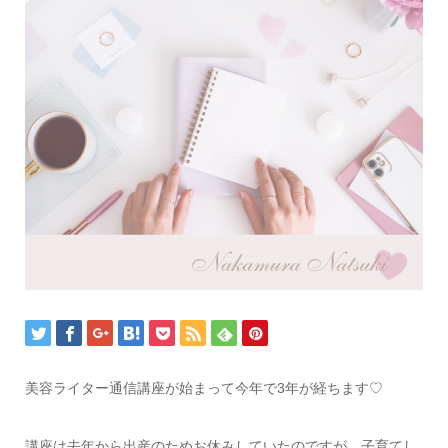
美容ライター通信講座が始まって今年で3年が経ちます♡
講座は去年から出産のためお休みしていたのですが、子育てし