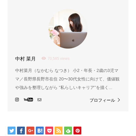
中村 菜月
70,585 views
中村菜月（なかむら なつき） 小2・年長・2歳の3児マ
マ／長野県長野市在住 20〜30代女性に向けて、価値観
や強みを整理しながら “私らしいキャリア”を描く...
プロフィール