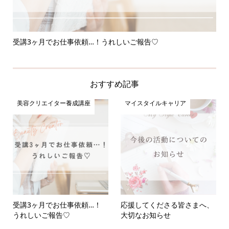
受講3ヶ月でお仕事依頼…！うれしいご報告♡
応
おすすめ記事
美容クリエイター養成講座
マイスタイルキャリア
受講3ヶ月でお仕事依頼…！
応援してくださる皆さまへ、
うれしいご報告♡
大切なお知らせ