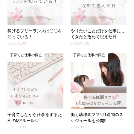
稼げるフリーランスは〇〇を
やりたいことだけを仕事にし
知っている！
てきたと改めて思えた日
2025.01.08
2023.07.28
子育てと仕事の両立
子育てと仕事の両立
子育てしながら仕事をするた
働く幼稚園ママ♡1週間のス
めのMYルール♡
ケジュールを公開!!
2021.10.05
2023.05.27