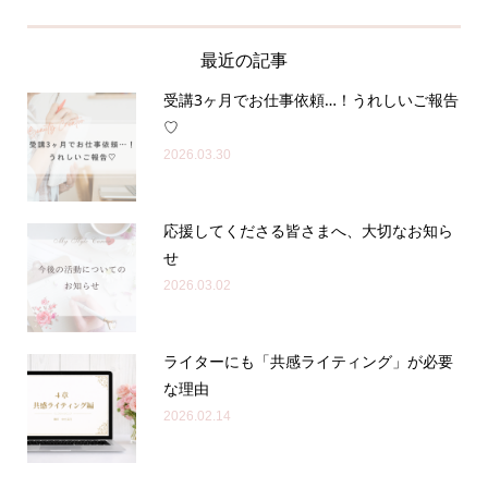
最近の記事
受講3ヶ月でお仕事依頼…！うれしいご報告
♡
2026.03.30
応援してくださる皆さまへ、大切なお知ら
せ
2026.03.02
ライターにも「共感ライティング」が必要
な理由
2026.02.14