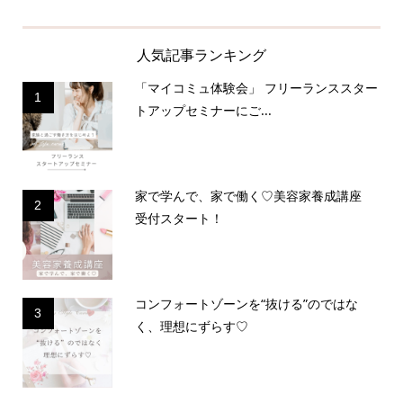
人気記事ランキング
「マイコミュ体験会」 フリーランススター
1
トアップセミナーにご...
家で学んで、家で働く♡美容家養成講座
2
受付スタート！
コンフォートゾーンを“抜ける”のではな
3
く、理想にずらす♡