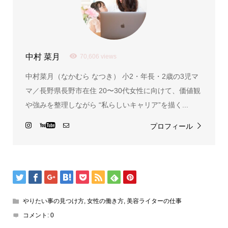
中村 菜月
70,606 views
中村菜月（なかむら なつき） 小2・年長・2歳の3児マ
マ／長野県長野市在住 20〜30代女性に向けて、価値観
や強みを整理しながら “私らしいキャリア”を描く...
プロフィール
やりたい事の見つけ方
,
女性の働き方
,
美容ライターの仕事
コメント:
0