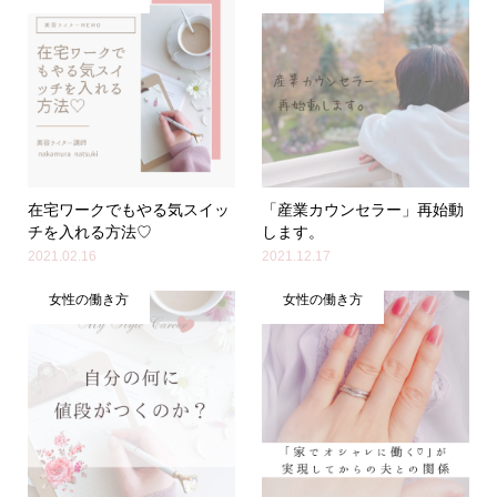
在宅ワークでもやる気スイッ
「産業カウンセラー」再始動
チを入れる方法♡
します。
2021.02.16
2021.12.17
女性の働き方
女性の働き方