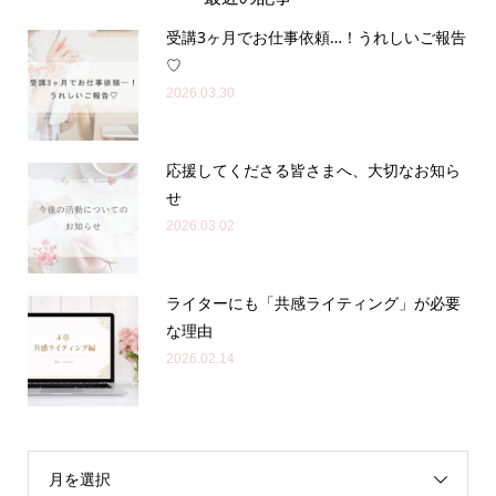
受講3ヶ月でお仕事依頼…！うれしいご報告
♡
2026.03.30
応援してくださる皆さまへ、大切なお知ら
せ
2026.03.02
ライターにも「共感ライティング」が必要
な理由
2026.02.14
月を選択