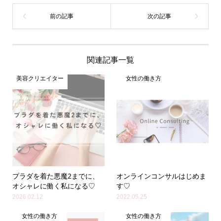
関連記事一覧
美容クリエイター
女性の働き方
プラダを着た悪魔2までに、
オンラインコンサルはじめま
オシャレに働く私になる♡
す♡
2026.02.12
2022.05.25
女性の働き方
女性の働き方