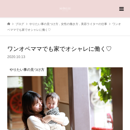
ブログ
やりたい事の見つけ方
,
女性の働き方
,
美容ライターの仕事
ワンオ
ペママでも家でオシャレに働く♡
ワンオペママでも家でオシャレに働く♡
2020.10.13
やりたい事の見つけ方