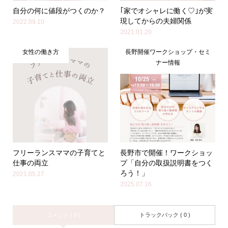
自分の何に値段がつくのか？
｢家でオシャレに働く♡｣が実
現してからの夫婦関係
2022.09.10
2021.01.20
女性の働き方
長野開催ワークショップ・セミ
ナー情報
フリーランスママの子育てと
長野市で開催！ワークショッ
仕事の両立
プ「自分の取扱説明書をつく
ろう！」
2021.05.27
2025.07.16
コメント ( 0 )
トラックバック ( 0 )