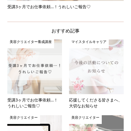
受講3ヶ月でお仕事依頼…！うれしいご報告♡
応
おすすめ記事
美容クリエイター養成講座
マイスタイルキャリア
受講3ヶ月でお仕事依頼…！
応援してくださる皆さまへ、
うれしいご報告♡
大切なお知らせ
美容クリエイター
美容クリエイター