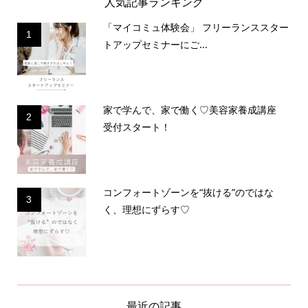
人気記事ランキング
「マイコミュ体験会」 フリーランススター
1
トアップセミナーにご...
家で学んで、家で働く♡美容家養成講座
2
受付スタート！
コンフォートゾーンを“抜ける”のではな
3
く、理想にずらす♡
最近の記事