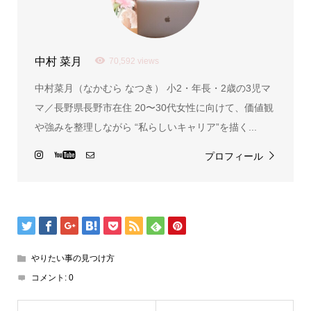
中村 菜月
70,592 views
中村菜月（なかむら なつき） 小2・年長・2歳の3児マ
マ／長野県長野市在住 20〜30代女性に向けて、価値観
や強みを整理しながら “私らしいキャリア”を描く...
プロフィール
やりたい事の見つけ方
コメント:
0