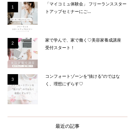
「マイコミュ体験会」 フリーランススター
1
トアップセミナーにご...
家で学んで、家で働く♡美容家養成講座
2
受付スタート！
コンフォートゾーンを“抜ける”のではな
3
く、理想にずらす♡
最近の記事