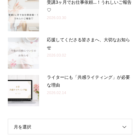
受講3ヶ月でお仕事依頼…！うれしいご報告
♡
2026.03.30
応援してくださる皆さまへ、大切なお知ら
せ
2026.03.02
ライターにも「共感ライティング」が必要
な理由
2026.02.14
月を選択