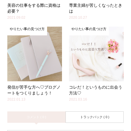
美容の仕事をする際に資格は
専業主婦が苦しくなったとき
必要？
は
2021.09.02
2020.10.27
やりたい事の見つけ方
やりたい事の見つけ方
発信が苦手な方へ♡ブログノ
コレだ！というものに出会う
ートをつくりましょう！
方法♡
2022.01.13
2021.03.16
コメント ( 0 )
トラックバック ( 0 )