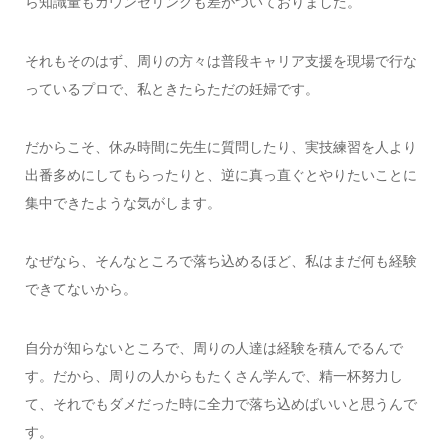
ら知識量もカウンセリングも差がついておりました。
それもそのはず、周りの方々は普段キャリア支援を現場で行な
っているプロで、私ときたらただの妊婦です。
だからこそ、休み時間に先生に質問したり、実技練習を人より
出番多めにしてもらったりと、逆に真っ直ぐとやりたいことに
集中できたような気がします。
なぜなら、そんなところで落ち込めるほど、私はまだ何も経験
できてないから。
自分が知らないところで、周りの人達は経験を積んでるんで
す。だから、周りの人からもたくさん学んで、精一杯努力し
て、それでもダメだった時に全力で落ち込めばいいと思うんで
す。