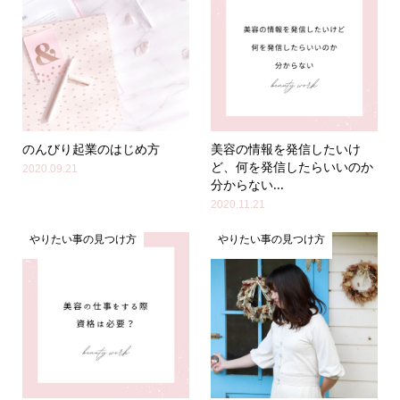
のんびり起業のはじめ方
美容の情報を発信したいけ
ど、何を発信したらいいのか
2020.09.21
分からない...
2020.11.21
やりたい事の見つけ方
やりたい事の見つけ方