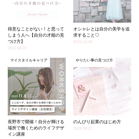
得意なことがない！と思って
オシャレとは自分の美学を追
しまう人へ【自分の才能の見
求すること♡
つけ方】
2021.10.04
2022.06.07
マイスタイルキャリア
やりたい事の見つけ方
長野市で開催！自分が輝ける
のんびり起業のはじめ方
場所で働くためのライフデザ
2020.09.21
イン講座