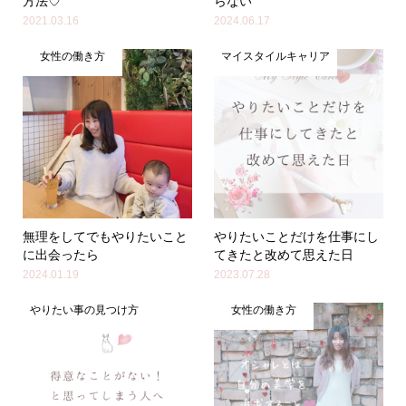
方法♡
らない
2021.03.16
2024.06.17
女性の働き方
マイスタイルキャリア
無理をしてでもやりたいこと
やりたいことだけを仕事にし
に出会ったら
てきたと改めて思えた日
2024.01.19
2023.07.28
やりたい事の見つけ方
女性の働き方