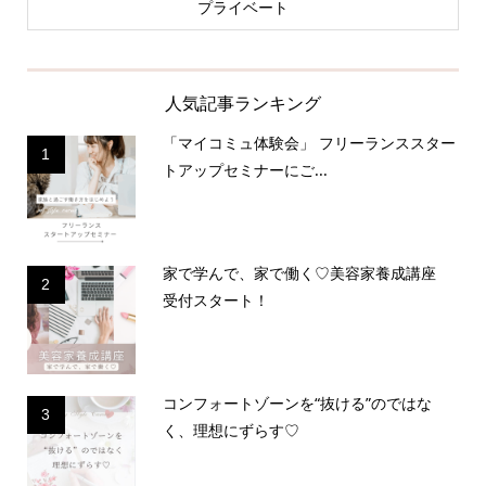
プライベート
人気記事ランキング
「マイコミュ体験会」 フリーランススター
1
トアップセミナーにご...
家で学んで、家で働く♡美容家養成講座
2
受付スタート！
コンフォートゾーンを“抜ける”のではな
3
く、理想にずらす♡