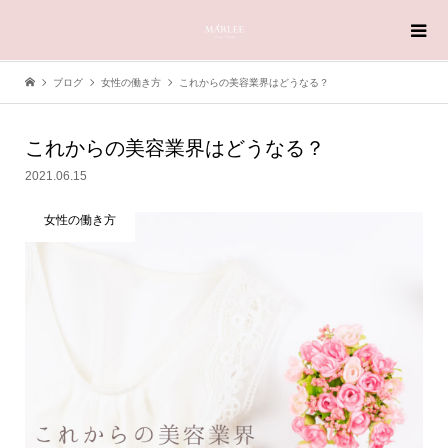
ブログ
女性の働き方
これからの美容業界はどうなる？
これからの美容業界はどうなる？
2021.06.15
女性の働き方