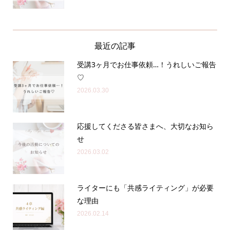
最近の記事
受講3ヶ月でお仕事依頼…！うれしいご報告
♡
2026.03.30
応援してくださる皆さまへ、大切なお知ら
せ
2026.03.02
ライターにも「共感ライティング」が必要
な理由
2026.02.14