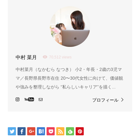
中村 菜月
70,512 views
中村菜月（なかむら なつき） 小2・年長・2歳の3児マ
マ／長野県長野市在住 20〜30代女性に向けて、価値観
や強みを整理しながら “私らしいキャリア”を描く...
プロフィール