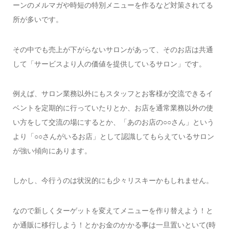
ーンのメルマガや時短の特別メニューを作るなど対策されてる
所が多いです。
その中でも売上が下がらないサロンがあって、そのお店は共通
して「サービスより人の価値を提供しているサロン」です。
例えば、サロン業務以外にもスタッフとお客様が交流できるイ
ベントを定期的に行っていたりとか、お店を通常業務以外の使
い方をして交流の場にするとか、「あのお店の○○さん」という
より「○○さんがいるお店」として認識してもらえているサロン
が強い傾向にあります。
しかし、今行うのは状況的にも少々リスキーかもしれません。
なので新しくターゲットを変えてメニューを作り替えよう！と
か通販に移行しよう！とかお金のかかる事は一旦置いといて(時