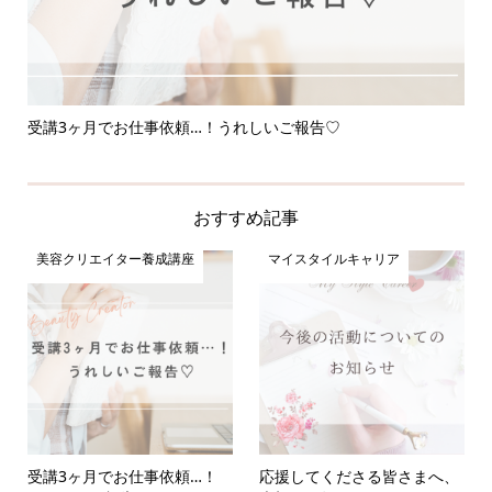
受講3ヶ月でお仕事依頼…！うれしいご報告♡
応
おすすめ記事
美容クリエイター養成講座
マイスタイルキャリア
受講3ヶ月でお仕事依頼…！
応援してくださる皆さまへ、