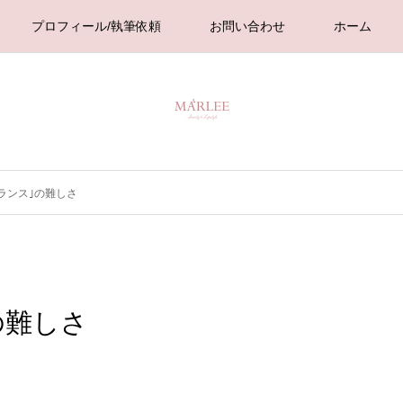
プロフィール/執筆依頼
お問い合わせ
ホーム
ーランス｣の難しさ
の難しさ