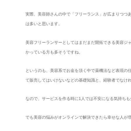
実際、美容師さんの中で「フリーランス」が広まりつつ
は多いと思います。
美容フリーランサーとしてはまだまだ開拓できる美容ジ
かっている方も多そうですね。
というのも、美容系でお金を頂く中で薬機法など表現の
て販売してはいけないなどの基礎知識と、経験者でなけ
なので、サービスを作る時に1人では不安になる気持ちも
でも美容の悩みがオンラインで解決できたら幸せな人が