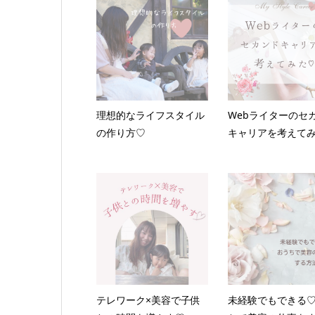
理想的なライフスタイル
Webライターのセ
の作り方♡
キャリアを考えて
テレワーク×美容で子供
未経験でもできる