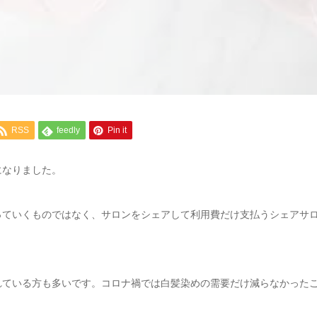
RSS
feedly
Pin it
になりました。
っていくものではなく、サロンをシェアして利用費だけ支払うシェアサ
れている方も多いです。コロナ禍では白髪染めの需要だけ減らなかった
。