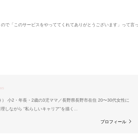
。
うので「このサービスをやっててくれてありがとうございます」って言
ews
） 小2・年長・2歳の3児ママ／長野県長野市在住 20〜30代女性に
しながら “私らしいキャリア”を描く...
プロフィール