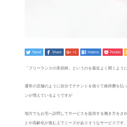
Tweet
Share
+1
Hatena
Pocket
「フリーランスの美容師」というのを最近よく聞くよう
通常の店舗のように自分でテナントを借りて維持費を払
ンが増えているようですが
地方でもお宅へ訪問してサービスを提供する働き方をさ
とや高齢化が進む上でニーズがありそうなサービスです