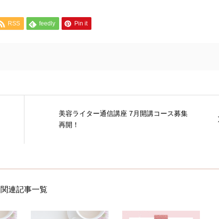
RSS
feedly
Pin it
美容ライター通信講座 7月開講コース募集
再開！
関連記事一覧