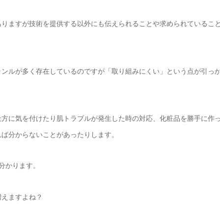
ありますが技術を提供する以外にも伝えられることや求められているこ
ャンルが多く存在しているのですが「取り組みにくい」という点が引っ
仕方に気を付けたり肌トラブルが発生した時の対応、化粧品を勝手に作
れば分からないことがあったりします。
分かります。
増えますよね？