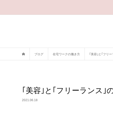
ブログ
在宅ワークの働き方
｢美容｣と｢フリ
｢美容｣と｢フリーランス｣
2021.06.18