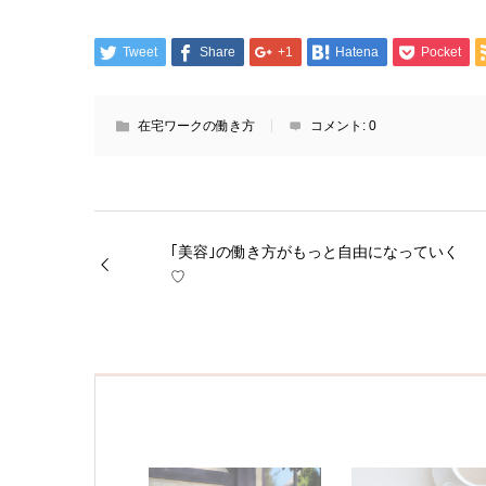
Tweet
Share
+1
Hatena
Pocket
在宅ワークの働き方
コメント:
0
｢美容｣の働き方がもっと自由になっていく
♡