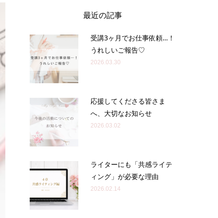
最近の記事
受講3ヶ月でお仕事依頼…！
うれしいご報告♡
2026.03.30
応援してくださる皆さま
へ、大切なお知らせ
2026.03.02
ライターにも「共感ライテ
ィング」が必要な理由
2026.02.14