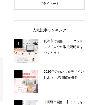
プライベート
っ
人気記事ランキング
長野市で開催！ワークショ
1
ップ「自分の取扱説明書を
つくろう！」
2026年のわたしをデザイン
2
しよう！WS開催in長野
【長野市開催！】こころを
3