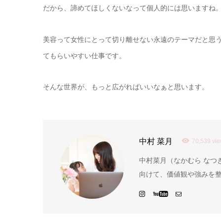
だから、諦めてほしくないなって個人的には思いますね
美容って女性にとって切り離せない永遠のテーマだと思
てもらいやすい仕事です。
そんな世界が、もっと広がればいいなぁと思います。
中村 菜月
70,539 vi
中村菜月（なかむら なつき
向けて、価値観や強みを整理