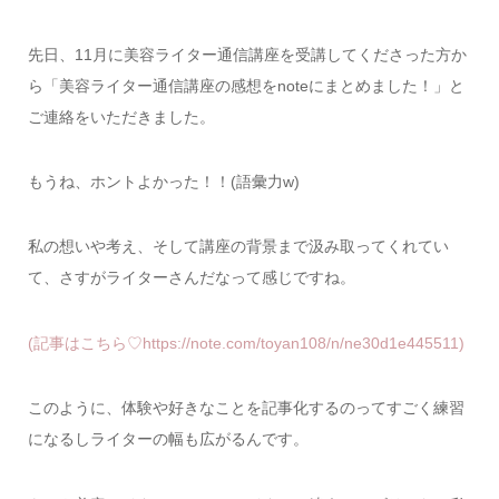
先日、11月に美容ライター通信講座を受講してくださった方か
ら「美容ライター通信講座の感想をnoteにまとめました！」と
ご連絡をいただきました。
もうね、ホントよかった！！(語彙力w)
私の想いや考え、そして講座の背景まで汲み取ってくれてい
て、さすがライターさんだなって感じですね。
(記事はこちら♡https://note.com/toyan108/n/ne30d1e445511)
このように、体験や好きなことを記事化するのってすごく練習
になるしライターの幅も広がるんです。