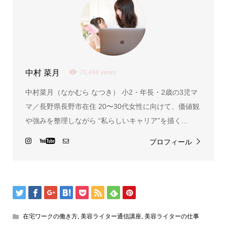
中村 菜月
70,498 views
中村菜月（なかむら なつき） 小2・年長・2歳の3児マ
マ／長野県長野市在住 20〜30代女性に向けて、価値観
や強みを整理しながら “私らしいキャリア”を描く...
プロフィール
在宅ワークの働き方
,
美容ライター通信講座
,
美容ライターの仕事