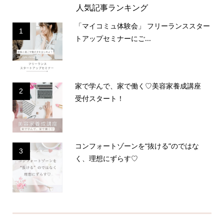
人気記事ランキング
「マイコミュ体験会」 フリーランススター
1
トアップセミナーにご...
家で学んで、家で働く♡美容家養成講座
2
受付スタート！
コンフォートゾーンを“抜ける”のではな
3
く、理想にずらす♡