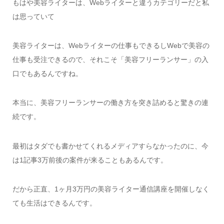
もはや美容ライターは、Webライターと違うカテゴリーだと私
は思っていて
美容ライターは、Webライターの仕事もできるしWebで美容の
仕事も受注できるので、それこそ「美容フリーランサー」の入
口でもあるんですね。
本当に、美容フリーランサーの働き方を突き詰めると驚きの連
続です。
最初はタダでも書かせてくれるメディアすらなかったのに、今
は1記事3万前後の案件が来ることもあるんです。
だから正直、1ヶ月3万円の美容ライター通信講座を開催しなく
ても生活はできるんです。