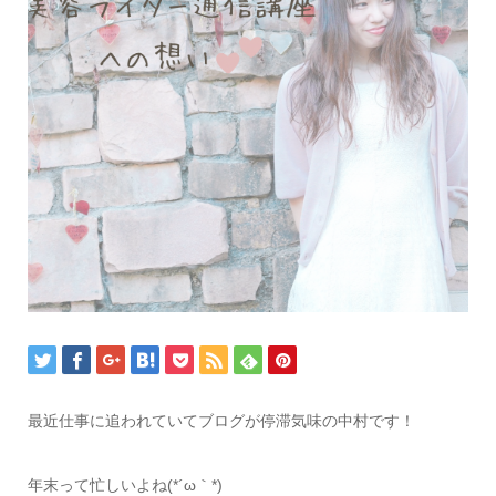
最近仕事に追われていてブログが停滞気味の中村です！
年末って忙しいよね(*´ω｀*)