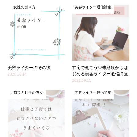
女性の働き方
美容ライター通信講座
美容ライターのその後
在宅で働こう♡未経験からは
じめる美容ライター通信講座
2020.10.14
2022.09.15
子育てと仕事の両立
美容ライター通信講座