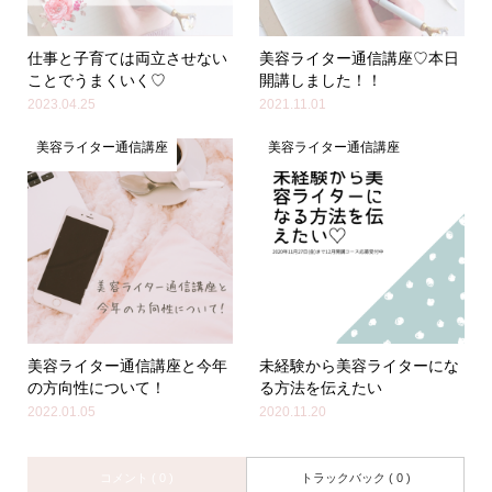
仕事と子育ては両立させない
美容ライター通信講座♡本日
ことでうまくいく♡
開講しました！！
2023.04.25
2021.11.01
美容ライター通信講座
美容ライター通信講座
美容ライター通信講座と今年
未経験から美容ライターにな
の方向性について！
る方法を伝えたい
2022.01.05
2020.11.20
コメント ( 0 )
トラックバック ( 0 )