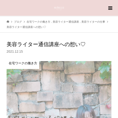
ブログ
在宅ワークの働き方
,
美容ライター通信講座
,
美容ライターの仕事
美容ライター通信講座への想い♡
美容ライター通信講座への想い♡
2021.12.15
在宅ワークの働き方