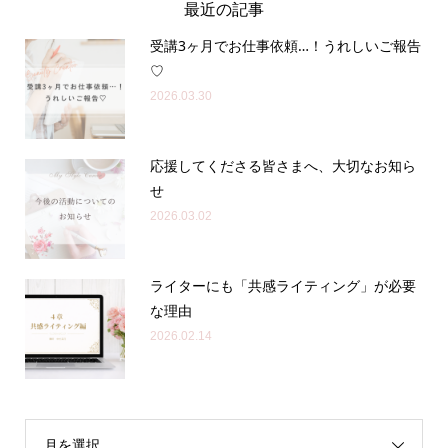
最近の記事
受講3ヶ月でお仕事依頼…！うれしいご報告
♡
2026.03.30
応援してくださる皆さまへ、大切なお知ら
せ
2026.03.02
ライターにも「共感ライティング」が必要
な理由
2026.02.14
月を選択