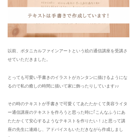
以前、ボタニカルファインアートという絵の通信講座を受講さ
せていただきました。
とっても可愛い手書きのイラストがカンタンに描けるようにな
るので私の癒しの時間に描いて家に飾ったりしています♪♪
その時のテキストが手書きで可愛くてあたたかくて美容ライタ
ー通信講座のテキストを作ろうと思った時に｢こんなふうにあ
たたかくて安心するようなテキストを作りたい！｣と思って講
座の先生に連絡し、アドバイスもいただきながら作成しまし