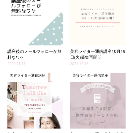
講座後のメールフォローが無
美容ライター通信講座10月19
料なワケ
日(火)募集再開♡
2020.11.17
2021.10.16
美容ライター通信講座
美容ライター通信講座