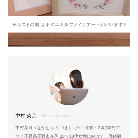
中村 菜月
70,581 views
中村菜月（なかむら なつき） 小2・年長・2歳の3児マ
マ／長野県長野市在住 20〜30代女性に向けて、価値観