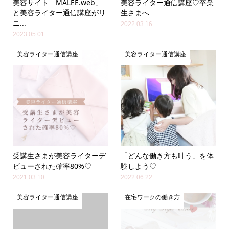
美容サイト「MALEE.web」
美容ライター通信講座♡卒業
と美容ライター通信講座がリ
生さまへ
ニ...
2022.03.16
2023.05.01
美容ライター通信講座
美容ライター通信講座
受講生さまが美容ライターデ
「どんな働き方も叶う」を体
ビューされた確率80%♡
験しよう♡
2021.03.10
2022.06.22
美容ライター通信講座
在宅ワークの働き方