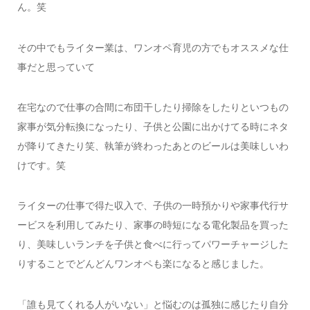
ん。笑
その中でもライター業は、ワンオペ育児の方でもオススメな仕
事だと思っていて
在宅なので仕事の合間に布団干したり掃除をしたりといつもの
家事が気分転換になったり、子供と公園に出かけてる時にネタ
が降りてきたり笑、執筆が終わったあとのビールは美味しいわ
けです。笑
ライターの仕事で得た収入で、子供の一時預かりや家事代行サ
ービスを利用してみたり、家事の時短になる電化製品を買った
り、美味しいランチを子供と食べに行ってパワーチャージした
りすることでどんどんワンオペも楽になると感じました。
「誰も見てくれる人がいない」と悩むのは孤独に感じたり自分