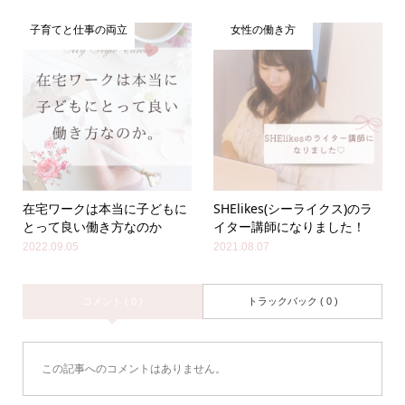
子育てと仕事の両立
女性の働き方
在宅ワークは本当に子どもに
SHElikes(シーライクス)のラ
とって良い働き方なのか
イター講師になりました！
2022.09.05
2021.08.07
コメント ( 0 )
トラックバック ( 0 )
この記事へのコメントはありません。