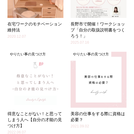
在宅ワークのモチベーション
長野市で開催！ワークショッ
維持法
プ「自分の取扱説明書をつく
ろう！」
2020.12.07
2025.07.16
やりたい事の見つけ方
やりたい事の見つけ方
得意なことがない！と思って
美容の仕事をする際に資格は
しまう人へ【自分の才能の見
必要？
つけ方】
2021.09.02
2022.06.07