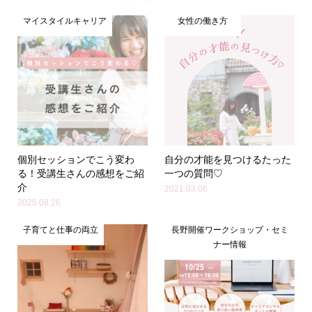
マイスタイルキャリア
女性の働き方
個別セッションでこう変わ
自分の才能を見つけるたった
る！受講生さんの感想をご紹
一つの質問♡
介
2021.03.06
2025.08.26
子育てと仕事の両立
長野開催ワークショップ・セミ
ナー情報