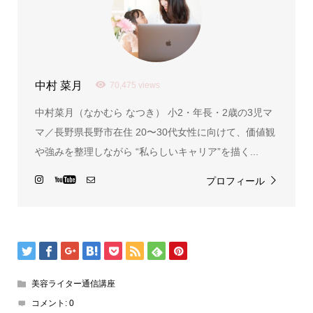
中村 菜月
70,475 views
中村菜月（なかむら なつき） 小2・年長・2歳の3児マ
マ／長野県長野市在住 20〜30代女性に向けて、価値観
や強みを整理しながら “私らしいキャリア”を描く...
プロフィール
美容ライター通信講座
コメント:
0