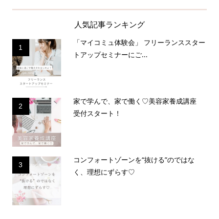
人気記事ランキング
「マイコミュ体験会」 フリーランススター
1
トアップセミナーにご...
家で学んで、家で働く♡美容家養成講座
2
受付スタート！
コンフォートゾーンを“抜ける”のではな
3
く、理想にずらす♡