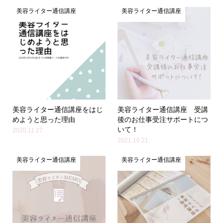
美容ライター通信講座
美容ライター通信講座
美容ライター通信講座をはじ
美容ライター通信講座 受講
めようと思った理由
後のお仕事受注サポートにつ
いて！
2020.11.27
2021.10.21
美容ライター通信講座
美容ライター通信講座