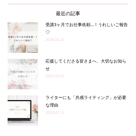
最近の記事
受講3ヶ月でお仕事依頼…！うれしいご報告
♡
2026.03.30
応援してくださる皆さまへ、大切なお知ら
せ
2026.03.02
ライターにも「共感ライティング」が必要
な理由
2026.02.14