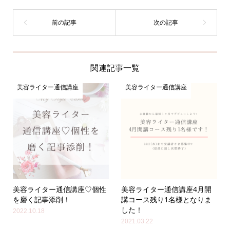
関連記事一覧
美容ライター通信講座
美容ライター通信講座
美容ライター通信講座♡個性
美容ライター通信講座4月開
を磨く記事添削！
講コース残り1名様となりま
した！
2022.10.18
2021.03.22