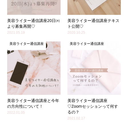
美容ライター通信講座20日㈭
美容ライター通信講座テキス
より募集再開♡
ト公開♡
2021.05.19
2020.10.25
美容ライター通信講座
美容ライター通信講座
美容ライター通信講座と今年
美容ライター通信講座
の方向性について！
♡Zoomセッションって何す
るの？
2022.01.05
2021.02.17