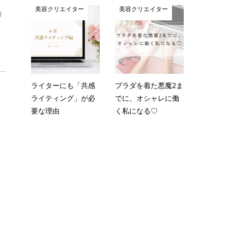
美容クリエイター
美容クリエイター
働
ライターにも「共感
プラダを着た悪魔2ま
ライティング」が必
でに、オシャレに働
要な理由
く私になる♡