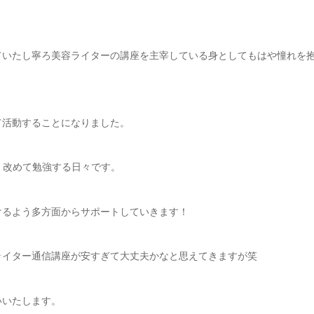
ていたし寧ろ美容ライターの講座を主宰している身としてもはや憧れを
して活動することになりました。
、改めて勉強する日々です。
けるよう多方面からサポートしていきます！
美容ライター通信講座が安すぎて大丈夫かなと思えてきますが笑
いいたします。