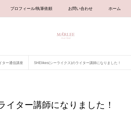
プロフィール/執筆依頼
お問い合わせ
ホーム
イター通信講座
SHElikes(シーライクス)のライター講師になりました！
ス)のライター講師になりました！