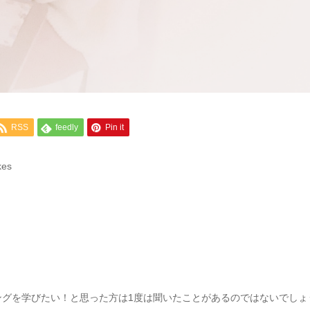
RSS
feedly
Pin it
es
ングを学びたい！と思った方は1度は聞いたことがあるのではないでしょ