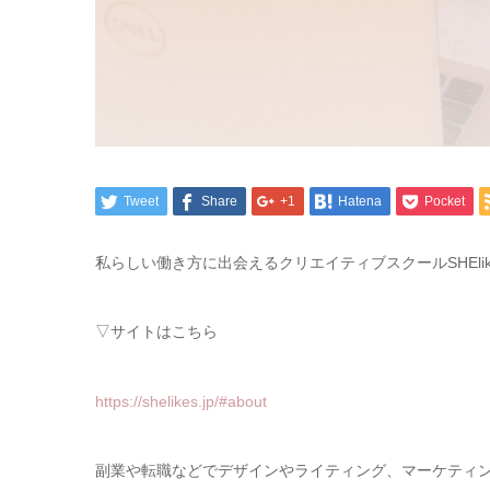
Tweet
Share
+1
Hatena
Pocket
私らしい働き方に出会えるクリエイティブスクールSHElik
▽サイトはこちら
https://shelikes.jp/#about
副業や転職などでデザインやライティング、マーケティ