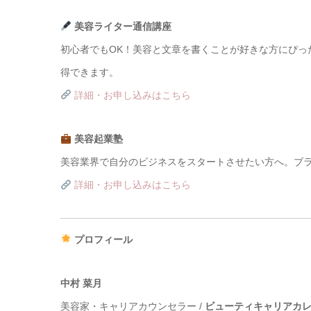
美容ライター通信講座
初心者でもOK！美容と文章を書くことが好きな方にぴっ
得できます。
詳細・お申し込みはこちら
美容起業塾
美容業界で自分のビジネスをスタートさせたい方へ。ブ
詳細・お申し込みはこちら
プロフィール
中村 菜月
美容家・キャリアカウンセラー /
ビューティキャリアカ