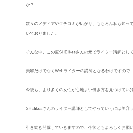
か？
数々のメディアやクチコミが広がり、もちろん私も知っ
いておりました。
そんな中、この度SHElikesさんの元でライター講師と
美容だけでなくWebライターの講師となるわけですので
今後も、より多くの女性が心地よい働き方を見つけてい
SHElikesさんのライター講師としてやっていくには
引き続き開催していきますので、今後ともよろしくお願