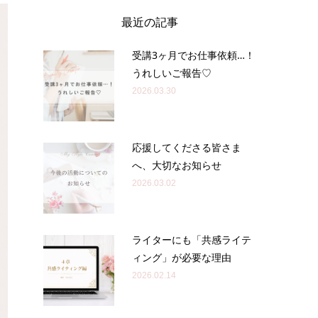
最近の記事
受講3ヶ月でお仕事依頼…！
うれしいご報告♡
2026.03.30
応援してくださる皆さま
へ、大切なお知らせ
2026.03.02
ライターにも「共感ライテ
ィング」が必要な理由
2026.02.14