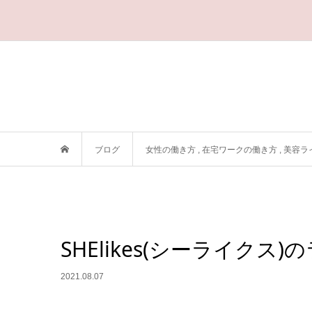
ブログ
女性の働き方
,
在宅ワークの働き方
,
美容ラ
SHElikes(シーライク
2021.08.07