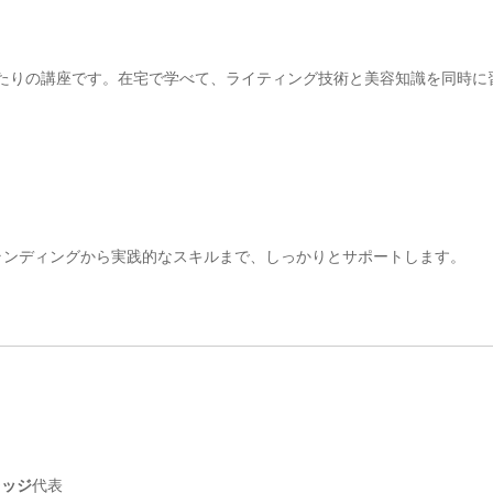
たりの講座です。在宅で学べて、ライティング技術と美容知識を同時に
ランディングから実践的なスキルまで、しっかりとサポートします。
レッジ
代表