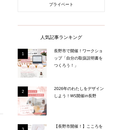
プライベート
人気記事ランキング
長野市で開催！ワークショ
1
ップ「自分の取扱説明書を
つくろう！」
2026年のわたしをデザイン
2
しよう！WS開催in長野
【長野市開催！】こころを
3